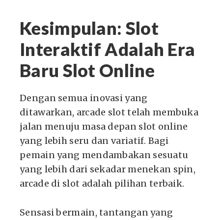
Kesimpulan: Slot
Interaktif Adalah Era
Baru Slot Online
Dengan semua inovasi yang
ditawarkan, arcade slot telah membuka
jalan menuju masa depan slot online
yang lebih seru dan variatif. Bagi
pemain yang mendambakan sesuatu
yang lebih dari sekadar menekan spin,
arcade di slot adalah pilihan terbaik.
Sensasi bermain, tantangan yang