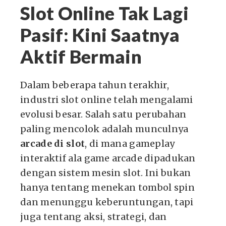
Slot Online Tak Lagi
Pasif: Kini Saatnya
Aktif Bermain
Dalam beberapa tahun terakhir,
industri slot online telah mengalami
evolusi besar. Salah satu perubahan
paling mencolok adalah munculnya
arcade di slot
, di mana gameplay
interaktif ala game arcade dipadukan
dengan sistem mesin slot. Ini bukan
hanya tentang menekan tombol spin
dan menunggu keberuntungan, tapi
juga tentang aksi, strategi, dan