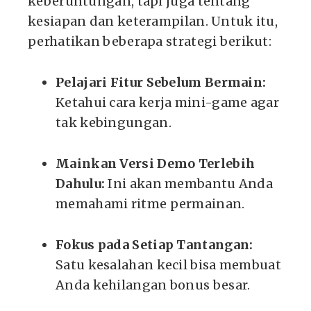
keberuntungan, tapi juga tentang
kesiapan dan keterampilan. Untuk itu,
perhatikan beberapa strategi berikut:
Pelajari Fitur Sebelum Bermain:
Ketahui cara kerja mini-game agar
tak kebingungan.
Mainkan Versi Demo Terlebih
Dahulu:
Ini akan membantu Anda
memahami ritme permainan.
Fokus pada Setiap Tantangan:
Satu kesalahan kecil bisa membuat
Anda kehilangan bonus besar.