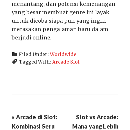
menantang, dan potensi kemenangan
yang besar membuat genre ini layak
untuk dicoba siapa pun yang ingin
merasakan pengalaman baru dalam
berjudi online.
Filed Under:
Worldwide
Tagged With:
Arcade Slot
« Arcade di Slot:
Slot vs Arcade:
Kombinasi Seru
Mana yang Lebih