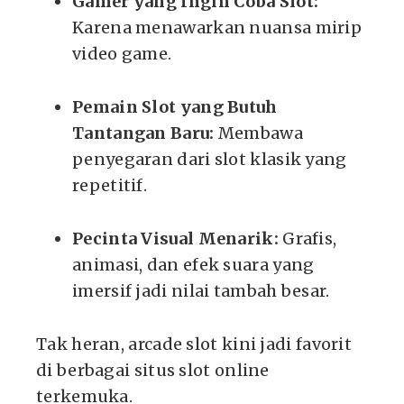
Gamer yang Ingin Coba Slot:
Karena menawarkan nuansa mirip
video game.
Pemain Slot yang Butuh
Tantangan Baru:
Membawa
penyegaran dari slot klasik yang
repetitif.
Pecinta Visual Menarik:
Grafis,
animasi, dan efek suara yang
imersif jadi nilai tambah besar.
Tak heran, arcade slot kini jadi favorit
di berbagai situs slot online
terkemuka.