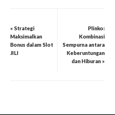
« Strategi
Plinko:
Maksimalkan
Kombinasi
Bonus dalam Slot
Sempurna antara
JILI
Keberuntungan
dan Hiburan »