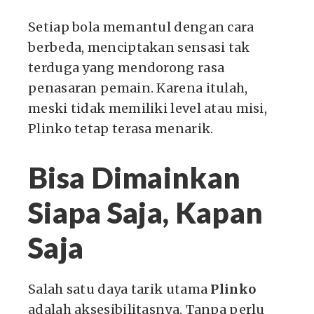
Setiap bola memantul dengan cara
berbeda, menciptakan sensasi tak
terduga yang mendorong rasa
penasaran pemain. Karena itulah,
meski tidak memiliki level atau misi,
Plinko tetap terasa menarik.
Bisa Dimainkan
Siapa Saja, Kapan
Saja
Salah satu daya tarik utama
Plinko
adalah aksesibilitasnya. Tanpa perlu