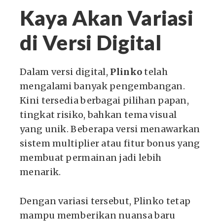
Kaya Akan Variasi
di Versi Digital
Dalam versi digital,
Plinko
telah
mengalami banyak pengembangan.
Kini tersedia berbagai pilihan papan,
tingkat risiko, bahkan tema visual
yang unik. Beberapa versi menawarkan
sistem multiplier atau fitur bonus yang
membuat permainan jadi lebih
menarik.
Dengan variasi tersebut, Plinko tetap
mampu memberikan nuansa baru