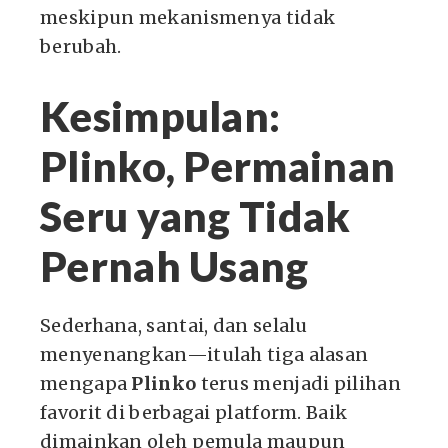
meskipun mekanismenya tidak
berubah.
Kesimpulan:
Plinko, Permainan
Seru yang Tidak
Pernah Usang
Sederhana, santai, dan selalu
menyenangkan—itulah tiga alasan
mengapa
Plinko
terus menjadi pilihan
favorit di berbagai platform. Baik
dimainkan oleh pemula maupun