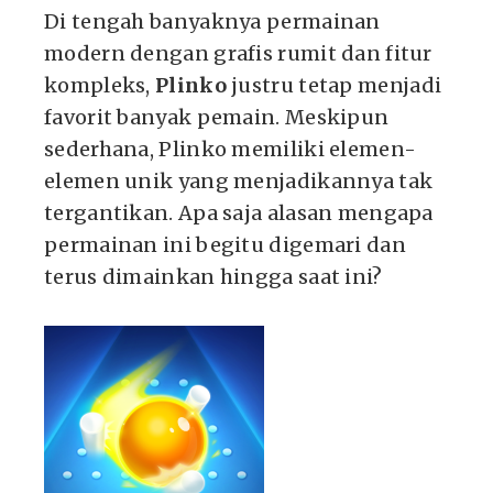
Di tengah banyaknya permainan
modern dengan grafis rumit dan fitur
kompleks,
Plinko
justru tetap menjadi
favorit banyak pemain. Meskipun
sederhana, Plinko memiliki elemen-
elemen unik yang menjadikannya tak
tergantikan. Apa saja alasan mengapa
permainan ini begitu digemari dan
terus dimainkan hingga saat ini?