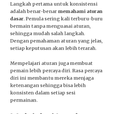
Langkah pertama untuk konsistensi
adalah benar-benar
memahami aturan
dasar
. Pemula sering kali terburu-buru
bermain tanpa menguasai aturan,
sehingga mudah salah langkah.
Dengan pemahaman aturan yang jelas,
setiap keputusan akan lebih terarah.
Mempelajari aturan juga membuat
pemain lebih percaya diri. Rasa percaya
diri ini membantu mereka menjaga
ketenangan sehingga bisa lebih
konsisten dalam setiap sesi
permainan.