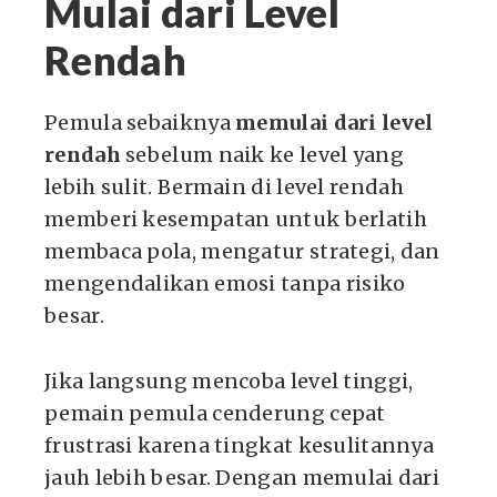
Mulai dari Level
Rendah
Pemula sebaiknya
memulai dari level
rendah
sebelum naik ke level yang
lebih sulit. Bermain di level rendah
memberi kesempatan untuk berlatih
membaca pola, mengatur strategi, dan
mengendalikan emosi tanpa risiko
besar.
Jika langsung mencoba level tinggi,
pemain pemula cenderung cepat
frustrasi karena tingkat kesulitannya
jauh lebih besar. Dengan memulai dari