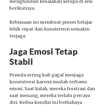
menghindari kesalahan serupa di sesi
berikutnya.
Kebiasaan ini membuat proses belajar
lebih cepat dan konsistensi semakin
terjaga.
Jaga Emosi Tetap
Stabil
Pemula sering kali gagal menjaga
konsistensi karena mudah terbawa
emosi. Saat kalah, mereka frustrasi dan
saat menang, mereka terlalu percaya
diri. Kedua kondisi ini berbahaya.