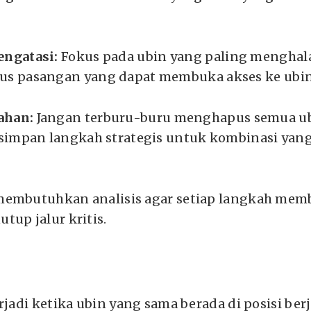
engatasi:
Fokus pada ubin yang paling menghala
us pasangan yang dapat membuka akses ke ubin
ahan:
Jangan terburu-buru menghapus semua ub
; simpan langkah strategis untuk kombinasi yang
membutuhkan analisis agar setiap langkah me
tup jalur kritis.
r
erjadi ketika ubin yang sama berada di posisi be