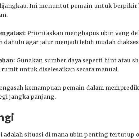
 dijangkau. Ini menuntut pemain untuk berpikir
an:
engatasi:
Prioritaskan menghapus ubin yang dek
ih dahulu agar jalur menjadi lebih mudah diakses
ahan:
Gunakan sumber daya seperti hint atau shu
u rumit untuk diselesaikan secara manual.
 mengasah kemampuan pemain dalam memprediks
egi jangka panjang.
ngi
i adalah situasi di mana ubin penting tertutup 