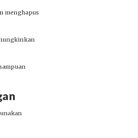
um menghapus
emungkinkan
emampuan
gan
gunakan