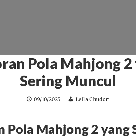
ran Pola Mahjong 2
Sering Muncul
09/10/2025
Leila Chudori
 Pola Mahjong 2 yang 