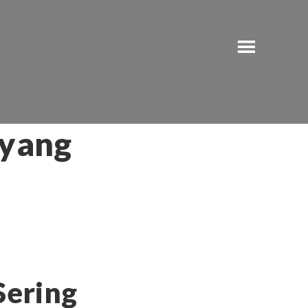
 yang
Sering