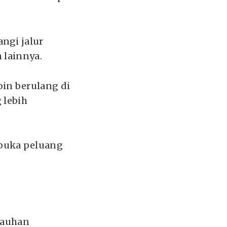
ngi jalur
 lainnya.
in berulang di
 lebih
mbuka peluang
rjauhan