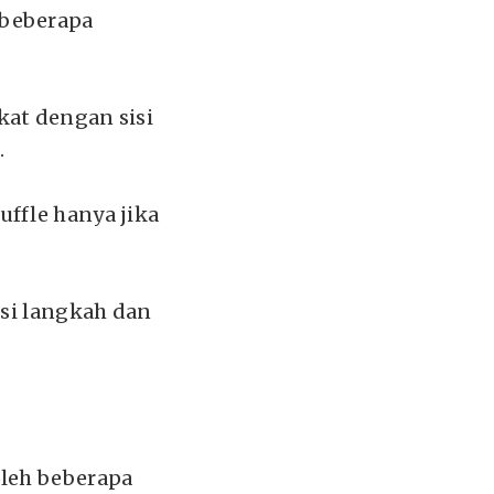
 beberapa
at dengan sisi
.
ffle hanya jika
i langkah dan
oleh beberapa