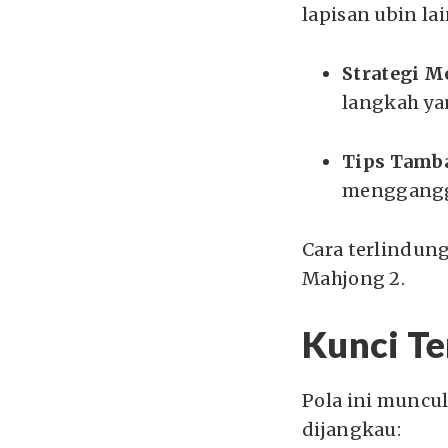
lapisan ubin l
Strategi M
langkah ya
Tips Tamb
mengganggu
Cara terlindun
Mahjong 2.
Kunci T
Pola ini muncul
dijangkau: