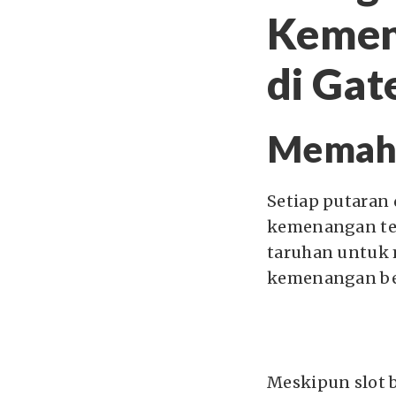
Kemen
di Gat
Memaha
Setiap putaran 
kemenangan ter
taruhan untuk
kemenangan be
Meskipun slot b