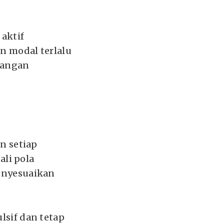
 aktif
 modal terlalu
nangan
n setiap
ali pola
enyesuaikan
sif dan tetap