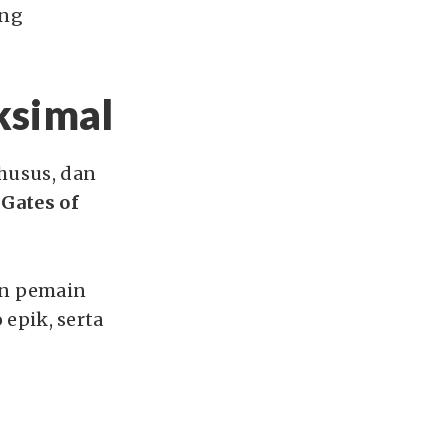
ang
ksimal
usus, dan
n
Gates of
an pemain
epik, serta