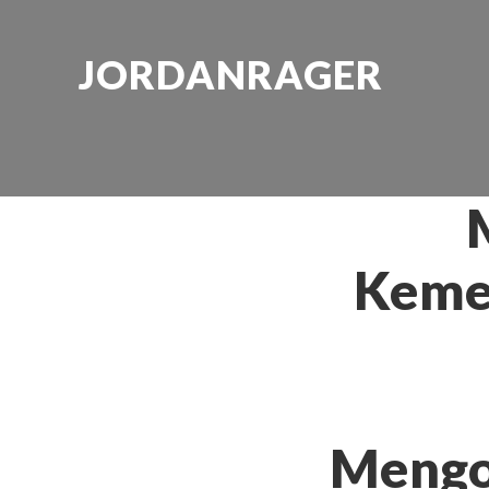
JORDANRAGER
Keme
Mengo