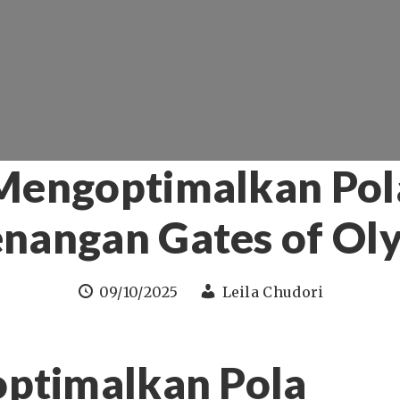
Mengoptimalkan Pol
nangan Gates of Ol
09/10/2025
Leila Chudori
ptimalkan Pola