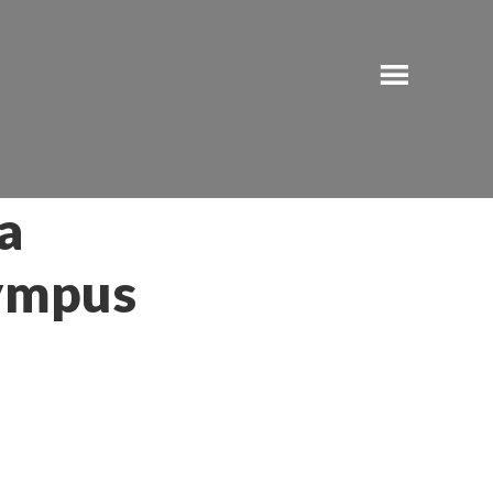
a
ympus