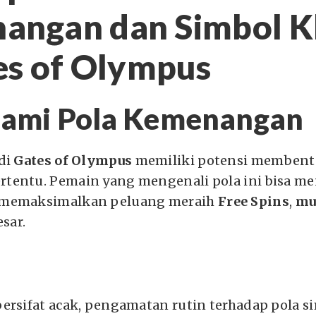
angan dan Simbol K
es of Olympus
mi Pola Kemenangan
di
Gates of Olympus
memiliki potensi membent
tentu. Pemain yang mengenali pola ini bisa m
 memaksimalkan peluang meraih
Free Spins
,
mu
sar.
ersifat acak, pengamatan rutin terhadap pola s