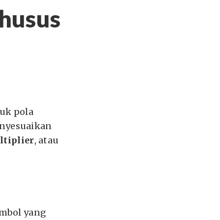
husus
uk pola
enyesuaikan
ltiplier
, atau
imbol yang