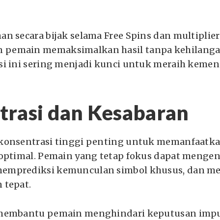
n secara bijak selama Free Spins dan multiplier
pemain memaksimalkan hasil tanpa kehilangan
si ini sering menjadi kunci untuk meraih keme
trasi dan Kesabaran
konsentrasi tinggi penting untuk memanfaatka
 optimal. Pemain yang tetap fokus dapat mengen
emprediksi kemunculan simbol khusus, dan m
 tepat.
membantu pemain menghindari keputusan impul