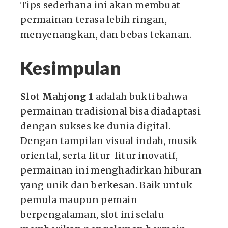
Tips sederhana ini akan membuat
permainan terasa lebih ringan,
menyenangkan, dan bebas tekanan.
Kesimpulan
Slot Mahjong 1
adalah bukti bahwa
permainan tradisional bisa diadaptasi
dengan sukses ke dunia digital.
Dengan tampilan visual indah, musik
oriental, serta fitur-fitur inovatif,
permainan ini menghadirkan hiburan
yang unik dan berkesan. Baik untuk
pemula maupun pemain
berpengalaman, slot ini selalu