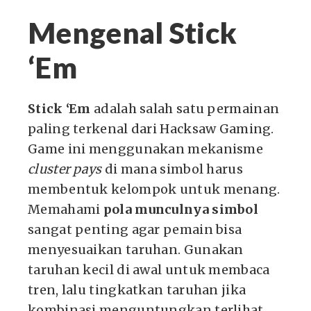
Mengenal Stick
‘Em
Stick ‘Em
adalah salah satu permainan
paling terkenal dari Hacksaw Gaming.
Game ini menggunakan mekanisme
cluster pays
di mana simbol harus
membentuk kelompok untuk menang.
Memahami
pola munculnya simbol
sangat penting agar pemain bisa
menyesuaikan taruhan. Gunakan
taruhan kecil di awal untuk membaca
tren, lalu tingkatkan taruhan jika
kombinasi menguntungkan terlihat.