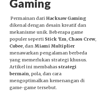
Gaming
Permainan dari
Hacksaw Gaming
dikenal dengan desain kreatif dan
mekanisme unik. Beberapa game
populer seperti
Stick ‘Em
,
Chaos Crew
,
Cubee
, dan
Miami Multiplier
menawarkan pengalaman berbeda
yang memerlukan strategi khusus.
Artikel ini membahas
strategi
bermain
, pola, dan cara
mengoptimalkan kemenangan di
game-game tersebut.