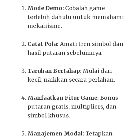
Mode Demo:
Cobalah game
terlebih dahulu untuk memahami
mekanisme.
Catat Pola:
Amati tren simbol dan
hasil putaran sebelumnya.
Taruhan Bertahap:
Mulai dari
kecil, naikkan secara perlahan.
Manfaatkan Fitur Game:
Bonus
putaran gratis, multipliers, dan
simbol khusus.
Manajemen Modal:
Tetapkan