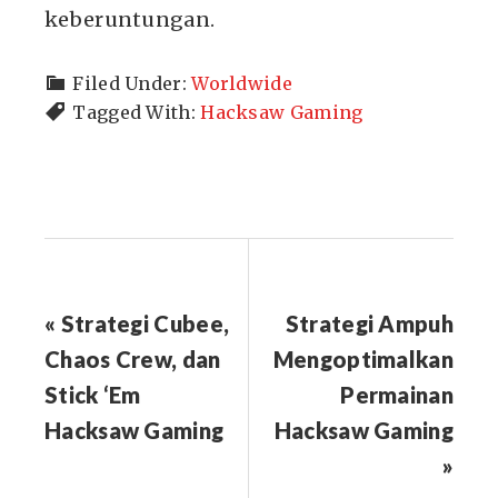
keberuntungan.
Filed Under:
Worldwide
Tagged With:
Hacksaw Gaming
« Strategi Cubee,
Strategi Ampuh
Chaos Crew, dan
Mengoptimalkan
Stick ‘Em
Permainan
Hacksaw Gaming
Hacksaw Gaming
»