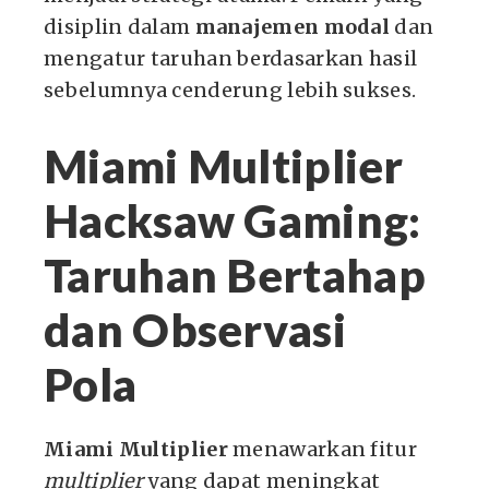
disiplin dalam
manajemen modal
dan
mengatur taruhan berdasarkan hasil
sebelumnya cenderung lebih sukses.
Miami Multiplier
Hacksaw Gaming:
Taruhan Bertahap
dan Observasi
Pola
Miami Multiplier
menawarkan fitur
multiplier
yang dapat meningkat