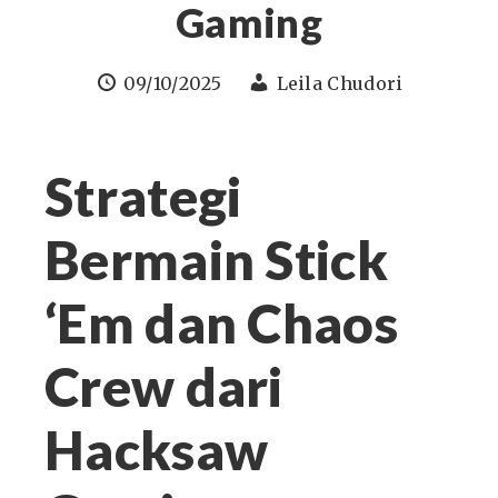
Gaming
09/10/2025
Leila Chudori
Strategi
Bermain Stick
‘Em dan Chaos
Crew dari
Hacksaw