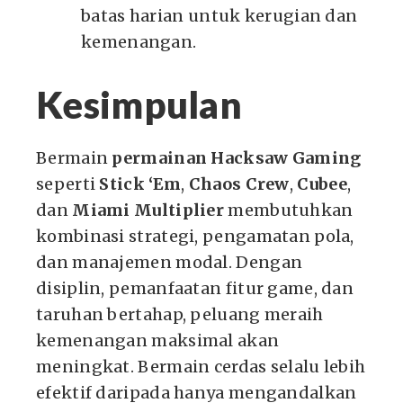
batas harian untuk kerugian dan
kemenangan.
Kesimpulan
Bermain
permainan Hacksaw Gaming
seperti
Stick ‘Em
,
Chaos Crew
,
Cubee
,
dan
Miami Multiplier
membutuhkan
kombinasi strategi, pengamatan pola,
dan manajemen modal. Dengan
disiplin, pemanfaatan fitur game, dan
taruhan bertahap, peluang meraih
kemenangan maksimal akan
meningkat. Bermain cerdas selalu lebih
efektif daripada hanya mengandalkan