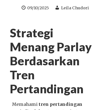
09/10/2025
Leila Chudori
Strategi
Menang Parlay
Berdasarkan
Tren
Pertandingan
Memahami
tren pertandingan