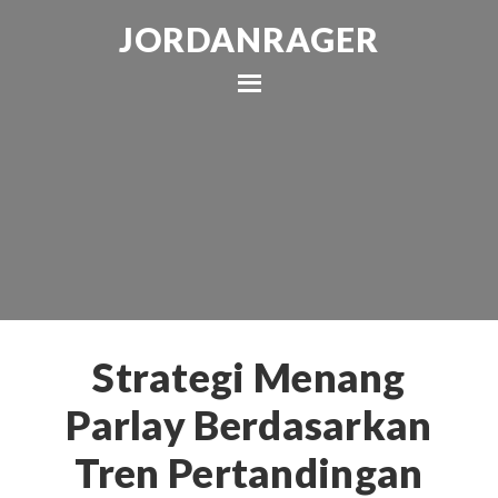
JORDANRAGER
Strategi Menang
Parlay Berdasarkan
Tren Pertandingan