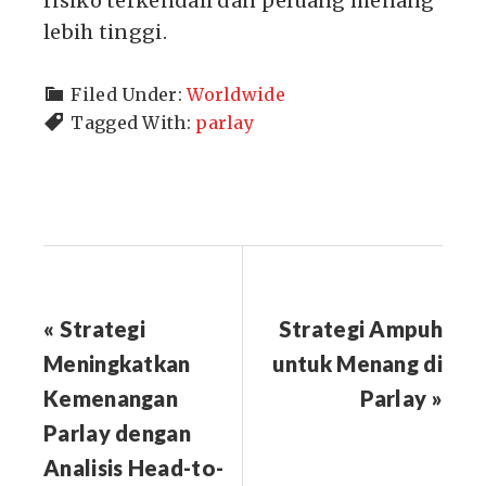
risiko terkendali dan peluang menang
lebih tinggi.
Filed Under:
Worldwide
Tagged With:
parlay
« Strategi
Strategi Ampuh
Meningkatkan
untuk Menang di
Kemenangan
Parlay »
Parlay dengan
Analisis Head-to-