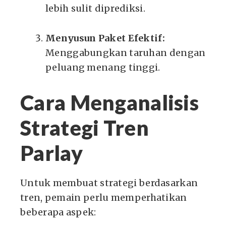
lebih sulit diprediksi.
Menyusun Paket Efektif:
Menggabungkan taruhan dengan
peluang menang tinggi.
Cara Menganalisis
Strategi Tren
Parlay
Untuk membuat strategi berdasarkan
tren, pemain perlu memperhatikan
beberapa aspek: