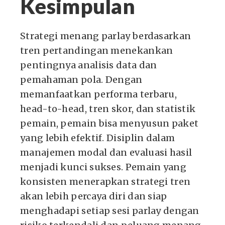
Kesimpulan
Strategi menang parlay berdasarkan
tren pertandingan menekankan
pentingnya analisis data dan
pemahaman pola. Dengan
memanfaatkan performa terbaru,
head-to-head, tren skor, dan statistik
pemain, pemain bisa menyusun paket
yang lebih efektif. Disiplin dalam
manajemen modal dan evaluasi hasil
menjadi kunci sukses. Pemain yang
konsisten menerapkan strategi tren
akan lebih percaya diri dan siap
menghadapi setiap sesi parlay dengan