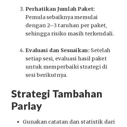
Perhatikan Jumlah Paket:
Pemula sebaiknya memulai
dengan 2–3 taruhan per paket,
sehingga risiko masih terkendali.
Evaluasi dan Sesuaikan:
Setelah
setiap sesi, evaluasi hasil paket
untuk memperbaiki strategi di
sesi berikutnya.
Strategi Tambahan
Parlay
Gunakan catatan dan statistik dari