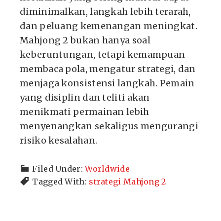
diminimalkan, langkah lebih terarah,
dan peluang kemenangan meningkat.
Mahjong 2 bukan hanya soal
keberuntungan, tetapi kemampuan
membaca pola, mengatur strategi, dan
menjaga konsistensi langkah. Pemain
yang disiplin dan teliti akan
menikmati permainan lebih
menyenangkan sekaligus mengurangi
risiko kesalahan.
Filed Under:
Worldwide
Tagged With:
strategi Mahjong 2