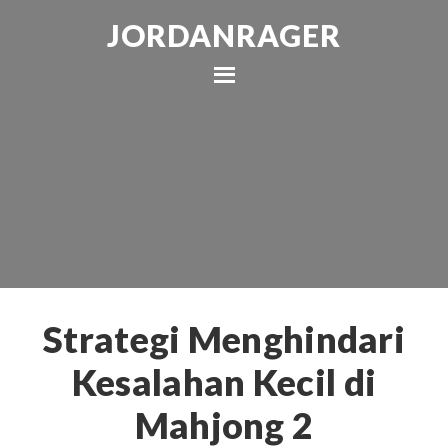
JORDANRAGER
Strategi Menghindari
Kesalahan Kecil di
Mahjong 2