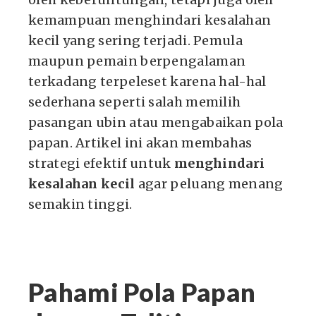
kemampuan menghindari kesalahan
kecil yang sering terjadi. Pemula
maupun pemain berpengalaman
terkadang terpeleset karena hal-hal
sederhana seperti salah memilih
pasangan ubin atau mengabaikan pola
papan. Artikel ini akan membahas
strategi efektif untuk
menghindari
kesalahan kecil
agar peluang menang
semakin tinggi.
Pahami Pola Papan