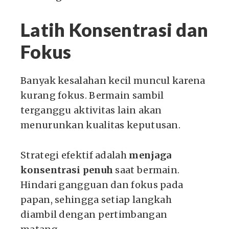
Latih Konsentrasi dan
Fokus
Banyak kesalahan kecil muncul karena
kurang fokus. Bermain sambil
terganggu aktivitas lain akan
menurunkan kualitas keputusan.
Strategi efektif adalah
menjaga
konsentrasi penuh
saat bermain.
Hindari gangguan dan fokus pada
papan, sehingga setiap langkah
diambil dengan pertimbangan