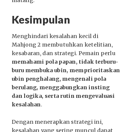
matang.
Kesimpulan
Menghindari kesalahan kecil di
Mahjong 2 membutuhkan ketelitian,
kesabaran, dan strategi. Pemain perlu
memahami pola papan, tidak terburu-
buru membuka ubin, memprioritaskan
ubin penghalang, mengenali pola
berulang, menggabungkan insting
dan logika, serta rutin mengevaluasi
kesalahan
.
Dengan menerapkan strategi ini,
kesalahan yang sering muncul dapat