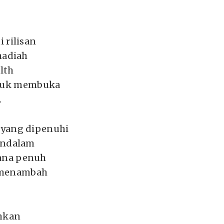
 rilisan
hadiah
lth
tuk membuka
.
 yang dipenuhi
endalam
ana penuh
 menambah
hkan