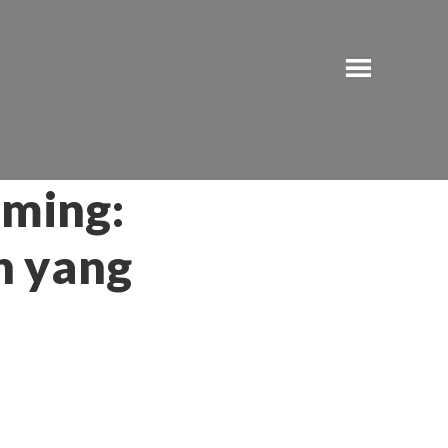
aming:
h yang