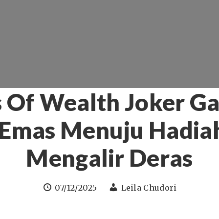
 Of Wealth Joker G
 Emas Menuju Hadia
Mengalir Deras
07/12/2025
Leila Chudori