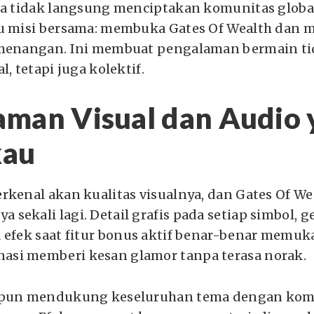
ara tidak langsung menciptakan komunitas globa
tu misi bersama: membuka Gates Of Wealth dan 
emenangan. Ini membuat pengalaman bermain ti
l, tetapi juga kolektif.
aman Visual dan Audio 
au
rkenal akan kualitas visualnya, dan Gates Of We
sekali lagi. Detail grafis pada setiap simbol, 
a efek saat fitur bonus aktif benar-benar memu
si memberi kesan glamor tanpa terasa norak.
a pun mendukung keseluruhan tema dengan kom