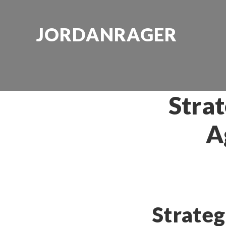
JORDANRAGER
Stra
A
Strateg