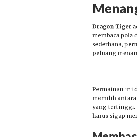
Menang
Dragon Tiger
a
membaca pola d
sederhana, per
peluang menang
Permainan ini 
memilih antar
yang tertinggi
harus sigap me
Membaca