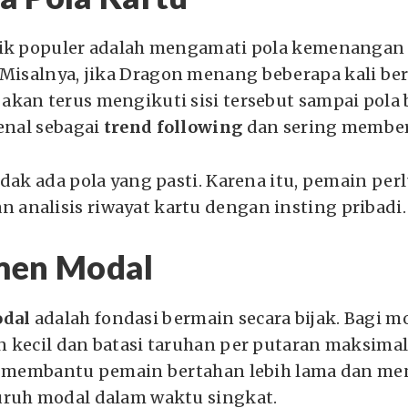
nik populer adalah mengamati pola kemenangan
 Misalnya, jika Dragon menang beberapa kali ber
kan terus mengikuti sisi tersebut sampai pola 
kenal sebagai
trend following
dan sering memberi 
idak ada pola yang pasti. Karena itu, pemain per
analisis riwayat kartu dengan insting pribadi.
men Modal
dal
adalah fondasi bermain secara bijak. Bagi m
n kecil dan batasi taruhan per putaran maksima
ni membantu pemain bertahan lebih lama dan me
uruh modal dalam waktu singkat.