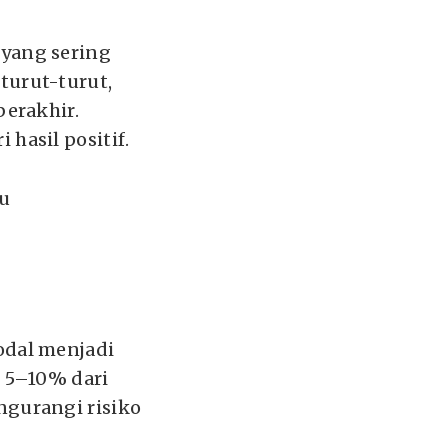
 yang sering
turut-turut,
berakhir.
hasil positif.
lu
odal menjadi
l 5–10% dari
ngurangi risiko