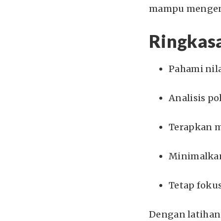
mampu mengend
Ringkas
Pahami nila
Analisis p
Terapkan 
Minimalkan
Tetap fokus
Dengan latihan 