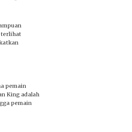
mampuan
terlihat
gkatkan
ana pemain
kan King adalah
ingga pemain