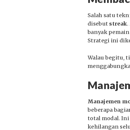
Salah satu tek
disebut
streak
.
banyak pemain a
Strategi ini di
Walau begitu, t
menggabungkan 
Manaje
Manajemen mo
beberapa bagia
total modal. I
kehilangan sel