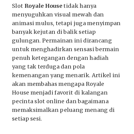
Slot
Royale House
tidak hanya
menyuguhkan visual mewah dan
animasi mulus, tetapi juga menyimpan
banyak kejutan di balik setiap
gulungan. Permainan ini dirancang
untuk menghadirkan sensasi bermain
penuh ketegangan dengan hadiah
yang tak terduga dan pola
kemenangan yang menarik. Artikel ini
akan membahas mengapa Royale
House menjadi favorit di kalangan
pecinta slot online dan bagaimana
memaksimalkan peluang menang di
setiap sesi.