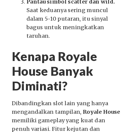
Pantau simbol scatter dan wild.
Saat keduanya sering muncul
dalam 5-10 putaran, itu sinyal
bagus untuk meningkatkan
taruhan.
Kenapa Royale
House Banyak
Diminati?
Dibandingkan slot lain yang hanya
mengandalkan tampilan,
Royale House
memiliki gameplay yang kuat dan
penuh variasi. Fitur kejutan dan