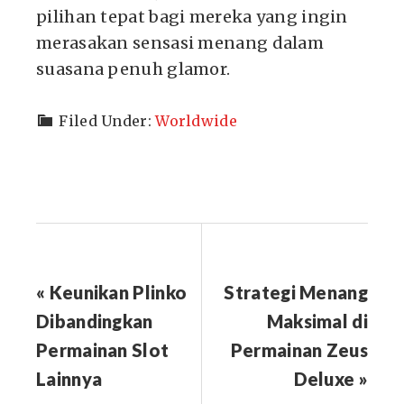
pilihan tepat bagi mereka yang ingin
merasakan sensasi menang dalam
suasana penuh glamor.
Filed Under:
Worldwide
« Keunikan Plinko
Strategi Menang
Dibandingkan
Maksimal di
Permainan Slot
Permainan Zeus
Lainnya
Deluxe »