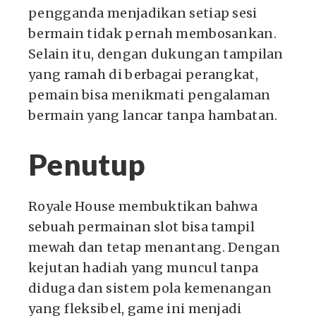
pengganda menjadikan setiap sesi
bermain tidak pernah membosankan.
Selain itu, dengan dukungan tampilan
yang ramah di berbagai perangkat,
pemain bisa menikmati pengalaman
bermain yang lancar tanpa hambatan.
Penutup
Royale House membuktikan bahwa
sebuah permainan slot bisa tampil
mewah dan tetap menantang. Dengan
kejutan hadiah yang muncul tanpa
diduga dan sistem pola kemenangan
yang fleksibel, game ini menjadi