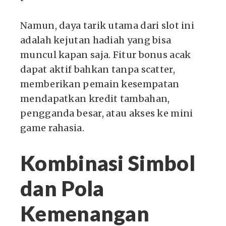
Namun, daya tarik utama dari slot ini
adalah kejutan hadiah yang bisa
muncul kapan saja. Fitur bonus acak
dapat aktif bahkan tanpa scatter,
memberikan pemain kesempatan
mendapatkan kredit tambahan,
pengganda besar, atau akses ke mini
game rahasia.
Kombinasi Simbol
dan Pola
Kemenangan