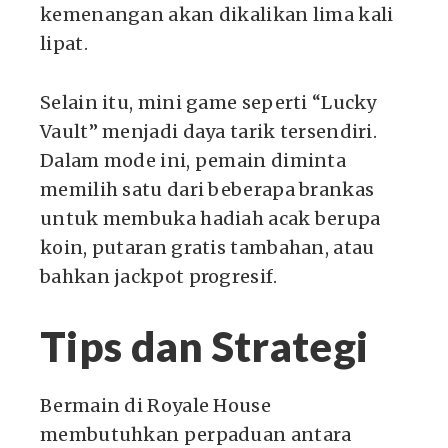
kemenangan akan dikalikan lima kali
lipat.
Selain itu, mini game seperti “Lucky
Vault” menjadi daya tarik tersendiri.
Dalam mode ini, pemain diminta
memilih satu dari beberapa brankas
untuk membuka hadiah acak berupa
koin, putaran gratis tambahan, atau
bahkan jackpot progresif.
Tips dan Strategi
Bermain di Royale House
membutuhkan perpaduan antara