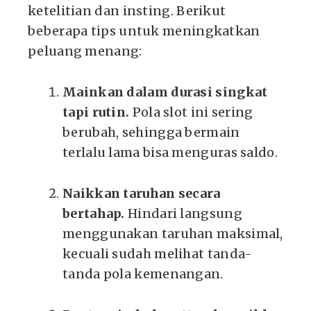
ketelitian dan insting. Berikut
beberapa tips untuk meningkatkan
peluang menang:
Mainkan dalam durasi singkat
tapi rutin.
Pola slot ini sering
berubah, sehingga bermain
terlalu lama bisa menguras saldo.
Naikkan taruhan secara
bertahap.
Hindari langsung
menggunakan taruhan maksimal,
kecuali sudah melihat tanda-
tanda pola kemenangan.