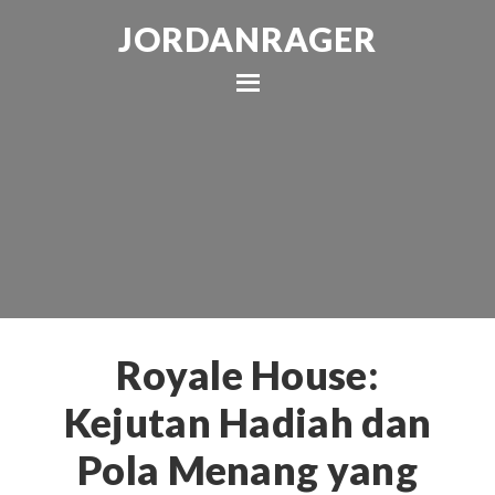
JORDANRAGER
Royale House:
Kejutan Hadiah dan
Pola Menang yang