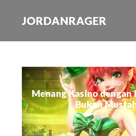
JORDANRAGER
22/07/2025
Menang Kasino dengan M
Bukan Mustah