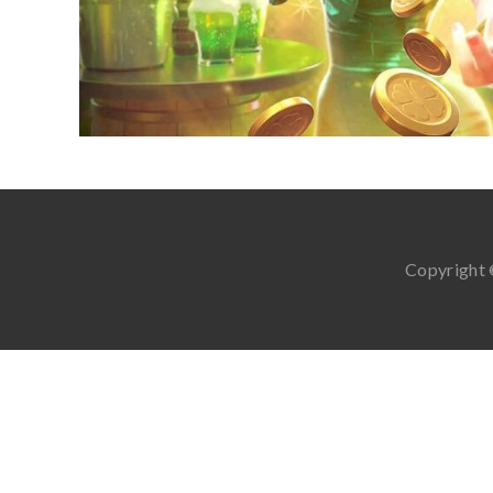
Copyright 