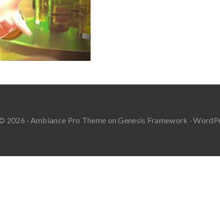
© 2026 ·
Ambiance Pro Theme
on
Genesis Framework
·
WordPr