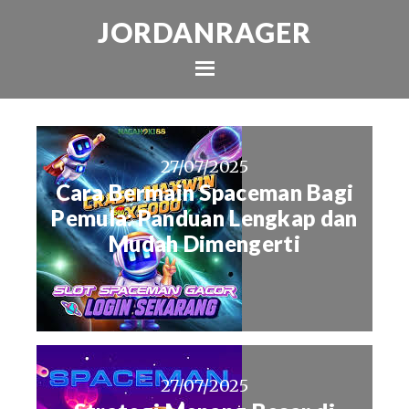
JORDANRAGER
27/07/2025
Cara Bermain Spaceman Bagi
Pemula: Panduan Lengkap dan
Mudah Dimengerti
27/07/2025