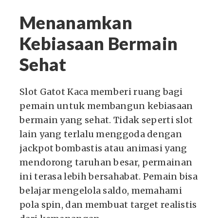
Menanamkan
Kebiasaan Bermain
Sehat
Slot Gatot Kaca memberi ruang bagi
pemain untuk membangun kebiasaan
bermain yang sehat. Tidak seperti slot
lain yang terlalu menggoda dengan
jackpot bombastis atau animasi yang
mendorong taruhan besar, permainan
ini terasa lebih bersahabat. Pemain bisa
belajar mengelola saldo, memahami
pola spin, dan membuat target realistis