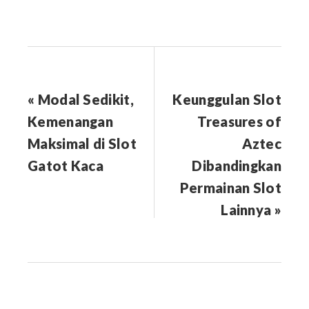
« Modal Sedikit,
Keunggulan Slot
Kemenangan
Treasures of
Maksimal di Slot
Aztec
Gatot Kaca
Dibandingkan
Permainan Slot
Lainnya »