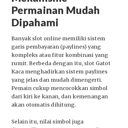
Permainan Mudah
Dipahami
Banyak slot online memiliki sistem
garis pembayaran (paylines) yang
kompleks atau fitur kombinasi yang
rumit. Berbeda dengan itu, slot Gatot
Kaca menghadirkan sistem paylines
yang jelas dan mudah dimengerti.
Pemain cukup mencocokkan simbol
dari kiri ke kanan, dan kemenangan
akan otomatis dihitung.
Selain itu, nilai simbol juga