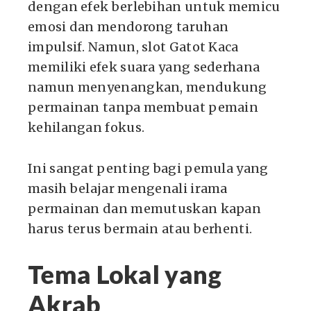
dengan efek berlebihan untuk memicu
emosi dan mendorong taruhan
impulsif. Namun, slot Gatot Kaca
memiliki efek suara yang sederhana
namun menyenangkan, mendukung
permainan tanpa membuat pemain
kehilangan fokus.
Ini sangat penting bagi pemula yang
masih belajar mengenali irama
permainan dan memutuskan kapan
harus terus bermain atau berhenti.
Tema Lokal yang
Akrab