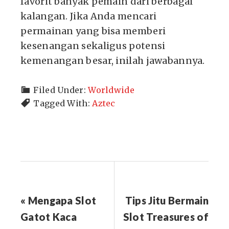
favorit banyak pemain dari berbagai
kalangan. Jika Anda mencari
permainan yang bisa memberi
kesenangan sekaligus potensi
kemenangan besar, inilah jawabannya.
Filed Under:
Worldwide
Tagged With:
Aztec
« Mengapa Slot
Tips Jitu Bermain
Gatot Kaca
Slot Treasures of