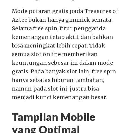
Mode putaran gratis pada Treasures of
Aztec bukan hanya gimmick semata.
Selama free spin, fitur pengganda
kemenangan tetap aktif dan bahkan
bisa meningkat lebih cepat. Tidak
semua slot online memberikan
keuntungan sebesar ini dalam mode
gratis. Pada banyak slot lain, free spin
hanya sebatas hiburan tambahan,
namun pada slot ini, justru bisa
menjadi kunci kemenangan besar.
Tampilan Mobile
yang Optimal