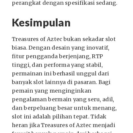
perangkat dengan spesifikasi sedang.
Kesimpulan
Treasures of Aztec bukan sekadar slot
biasa. Dengan desain yang inovatif,
fitur pengganda berjenjang, RTP
tinggi, dan performa yang stabil,
permainan ini berhasil unggul dari
banyak slot lainnya di pasaran. Bagi
pemain yang menginginkan
pengalaman bermain yang seru, adil,
dan berpeluang besar untuk menang,
slot ini adalah pilihan tepat. Tidak
heran jika Treasures of Aztec menjadi